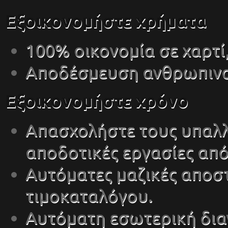
Εξοικονομήστε χρήματα
100% οικονομία σε χαρτί,
Αποδέσμευση ανθρωπινο
Εξοικονομήστε χρόνο
Απασχολήστε τους υπαλλ
αποδοτικές εργασίες από
Αυτόματες μαζικές αποστ
τιμοκαταλόγου.
Αυτόματη εσωτερική διαν